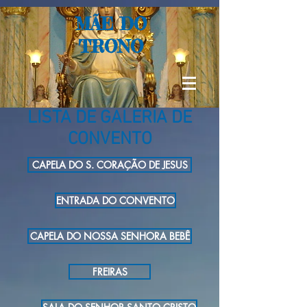
MÃE DO
TRONO
LISTA DE GALERIA DE
CONVENTO
CAPELA DO S. CORAÇÃO DE JESUS
ENTRADA DO CONVENTO
CAPELA DO NOSSA SENHORA BEBÊ
FREIRAS