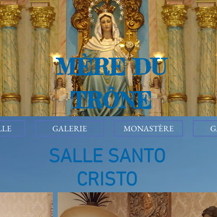
MÈRE DU
TRÔNE
LLE
GALERIE
MONASTÈRE
G
SALLE SANTO
CRISTO