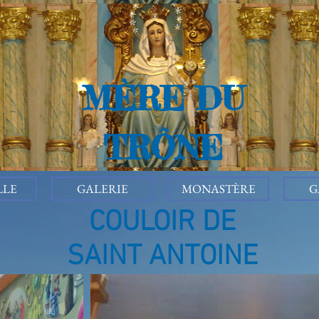
MÈRE DU
TRÔNE
LLE
GALERIE
MONASTÈRE
G
COULOIR DE
SAINT ANTOINE